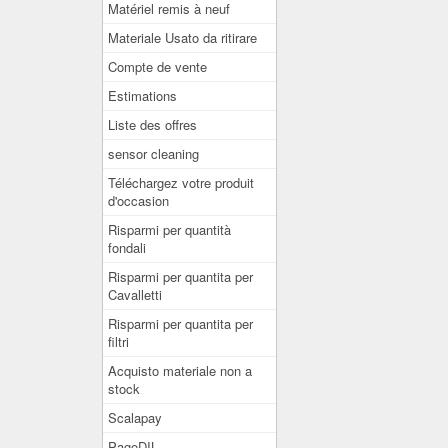
Matériel remis à neuf
Materiale Usato da ritirare
Compte de vente
Estimations
Liste des offres
sensor cleaning
Téléchargez votre produit
d'occasion
Risparmi per quantità
fondali
Risparmi per quantita per
Cavalletti
Risparmi per quantita per
filtri
Acquisto materiale non a
stock
Scalapay
PagoDIL