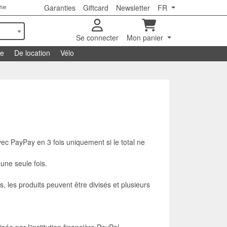
Garanties
Giftcard
Newsletter
FR
hie
Se connecter
Mon panier
se
De location
Vélo
avec PayPay en 3 fois uniquement si le total ne
une seule fois.
, les produits peuvent être divisés et plusieurs