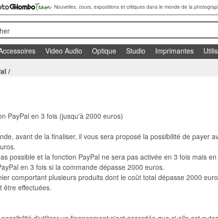
Nouvelles, cours, expositions et critiques dans le monde de la photograp
her
Accessoires
Video Audio
Optique
Studio
Imprimantes
Utili
al
/
tion PayPal en 3 fois (jusqu'à 2000 euros)
nde, avant de la finaliser, il vous sera proposé la possibilité de payer 
uros.
as possible et la fonction PayPal ne sera pas activée en 3 fois mais en 
er PayPal en 3 fois si la commande dépasse 2000 euros.
ier comportant plusieurs produits dont le coût total dépasse 2000 euros
être effectuées.