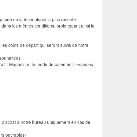
quipée de la technologie la plus récente
nt dans les mêmes conditions, prolongeant ainsi la
 les coûts de départ qui seront suivis de notre
 souhaitées
trait : Magasin et le mode de paiement : Espèces
on d'achat à notre bureau uniquement en cas de
rs ouvrables)