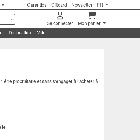
Garanties
Giftcard
Newsletter
FR
hie
Se connecter
Mon panier
se
De location
Vélo
n être propriétaire et sans s'engager à l'acheter à
lle