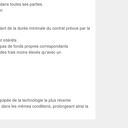
 dans toutes ses parties.
r.
lant de la durée minimale du contrat prévue par la
t intérêts
donc pas de fonds propres correspondants
 des frais moins élevés qu'avec un
quipée de la technologie la plus récente
nt dans les mêmes conditions, prolongeant ainsi la