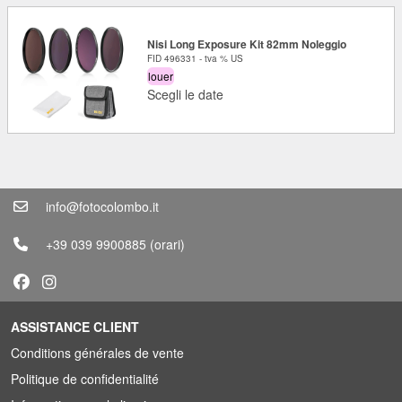
Nisi Long Exposure Kit 82mm Noleggio
FID 496331 - tva % US
louer
Scegli le date
info@fotocolombo.it
+39 039 9900885
(orari)
ASSISTANCE CLIENT
Conditions générales de vente
Politique de confidentialité