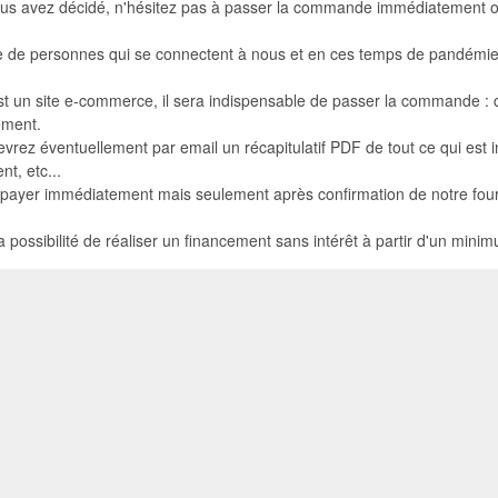
ous avez décidé, n'hésitez pas à passer la commande immédiatement ou l
 de personnes qui se connectent à nous et en ces temps de pandémie il
st un site e-commerce, il sera indispensable de passer la commande : c'
tement.
evrez éventuellement par email un récapitulatif PDF de tout ce qui est
nt, etc...
payer immédiatement mais seulement après confirmation de notre fournis
la possibilité de réaliser un financement sans intérêt à partir d'un min