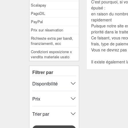
C'est pourquoi, si v
Scalapay
épuisé :
PagoDIL
en raison du nombre
rapidement
PayPal
Puisque notre site e
Prix ​​sur réservation
priorité dans le trai
Ce faisant, vous rec
Richieste extra per bandi,
finanziamenti, ecc
frais, type de paieme
Vous ne devrez pas 
Condizioni esposizione x
vendita materiale usato
Il existe également 
Filtrer par
Disponibilité
Prix
Trier par