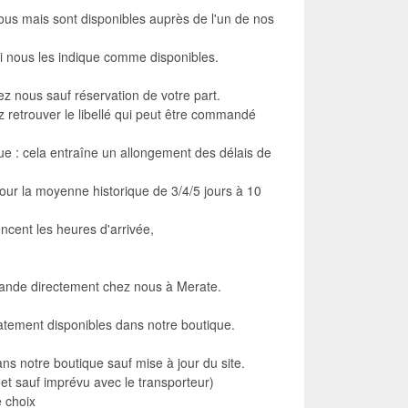
s mais sont disponibles auprès de l'un de nos
i nous les indique comme disponibles.
z nous sauf réservation de votre part.
 retrouver le libellé qui peut être commandé
ue : cela entraîne un allongement des délais de
pour la moyenne historique de 3/4/5 jours à 10
encent les heures d'arrivée,
mande directement chez nous à Merate.
iatement disponibles dans notre boutique.
ans notre boutique sauf mise à jour du site.
s et sauf imprévu avec le transporteur)
 choix