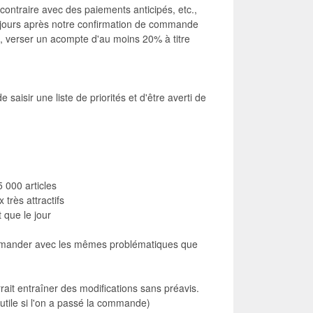
ontraire avec des paiements anticipés, etc.,
 jours après notre confirmation de commande
e, verser un acompte d'au moins 20% à titre
isir une liste de priorités et d'être averti de
5 000 articles
très attractifs
 que le jour
commander avec les mêmes problématiques que
rrait entraîner des modifications sans préavis.
utile si l'on a passé la commande)