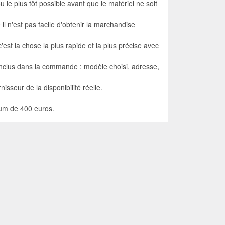
e plus tôt possible avant que le matériel ne soit
 n'est pas facile d'obtenir la marchandise
est la chose la plus rapide et la plus précise avec
 inclus dans la commande : modèle choisi, adresse,
seur de la disponibilité réelle.
imum de 400 euros.