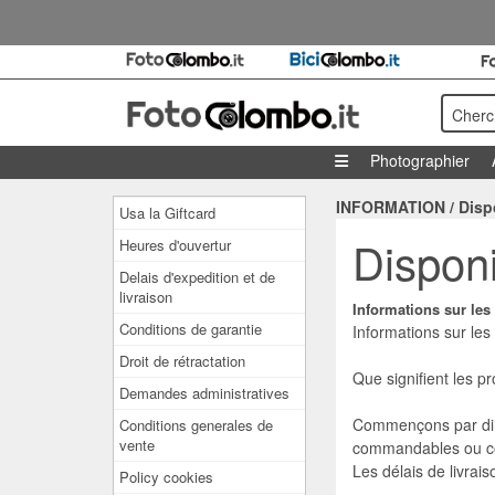
Cherc
Photographier
INFORMATION
/
Disp
Usa la Giftcard
Disponi
Heures d'ouvertur
Delais d'expedition et de
livraison
Informations sur les 
Conditions de garantie
Informations sur les 
Droit de rétractation
Que signifient les p
Demandes administratives
Commençons par dire 
Conditions generales de
vente
commandables ou c
Les délais de livrais
Policy cookies