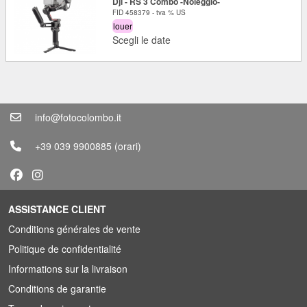
Dji - RS 3 Combo -Noleggio-
FID 458379 - tva % US
louer
Scegli le date
info@fotocolombo.it
+39 039 9900885
(orari)
ASSISTANCE CLIENT
Conditions générales de vente
Politique de confidentialité
Informations sur la livraison
Conditions de garantie