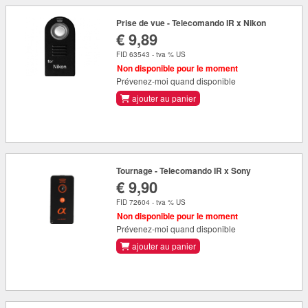
Prise de vue - Telecomando IR x Nikon
€ 9,89
FID 63543 - tva % US
Non disponible pour le moment
Prévenez-moi quand disponible
ajouter au panier
Tournage - Telecomando IR x Sony
€ 9,90
FID 72604 - tva % US
Non disponible pour le moment
Prévenez-moi quand disponible
ajouter au panier