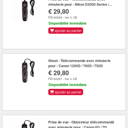
minuterie pour : Nikon D3000 Series /
€ 29,80
D5000 Series / D7000 Series /
FID 60294 - tva % US
Disponibilité immédiate
ajouter au panier
Shoot - Télécommande avec minuterie
pour : Canon 1200D / 760D / 750D
€ 29,80
FID 60267 - tva % US
Disponibilité immédiate
ajouter au panier
Prise de vue - Obturateur télécommandé
avec minuterie pour : Canon 6D / 7D