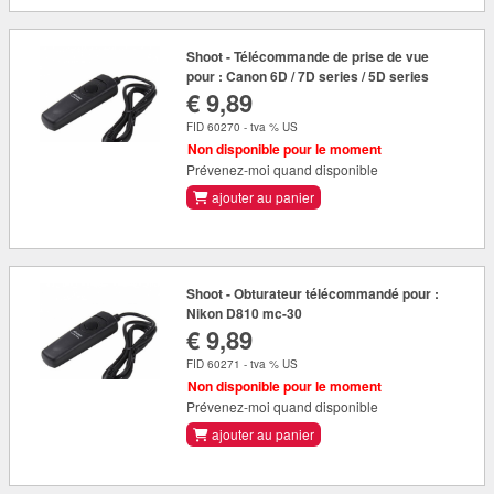
Shoot - Télécommande de prise de vue
pour : Canon 6D / 7D series / 5D series
€ 9,89
FID 60270 - tva % US
Non disponible pour le moment
Prévenez-moi quand disponible
ajouter au panier
Shoot - Obturateur télécommandé pour :
Nikon D810 mc-30
€ 9,89
FID 60271 - tva % US
Non disponible pour le moment
Prévenez-moi quand disponible
ajouter au panier