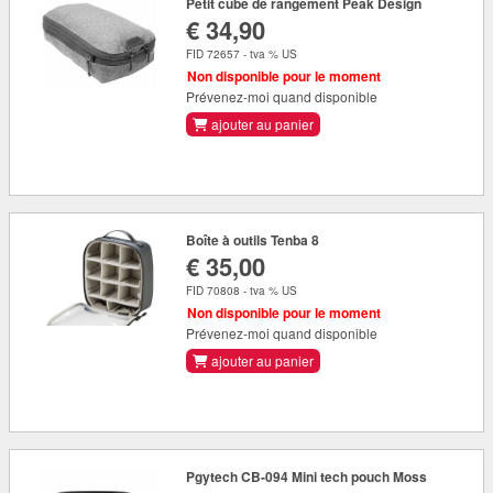
Petit cube de rangement Peak Design
€ 34,90
FID 72657 - tva % US
Non disponible pour le moment
Prévenez-moi quand disponible
ajouter au panier
Boîte à outils Tenba 8
€ 35,00
FID 70808 - tva % US
Non disponible pour le moment
Prévenez-moi quand disponible
ajouter au panier
Pgytech CB-094 Mini tech pouch Moss