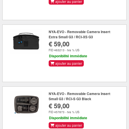
ajouter au panier
NYA-EVO - Removable Camera Insert
Extra Small G3 / RCI-XS G3
€ 59,00
FID 463213 - tva % US
Disponibilité immédiate
ajouter au panier
NYA-EVO - Removable Camera Insert
Small G3 / RCI-S G3 Black
€ 59,00
FID 457873 - tva % US
Disponibilité immédiate
ajouter au panier