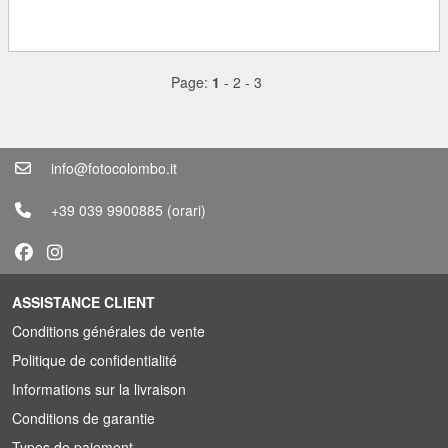
Page:
1
-
2
-
3
info@fotocolombo.it
+39 039 9900885
(orari)
ASSISTANCE CLIENT
Conditions générales de vente
Politique de confidentialité
Informations sur la livraison
Conditions de garantie
Types de paiement