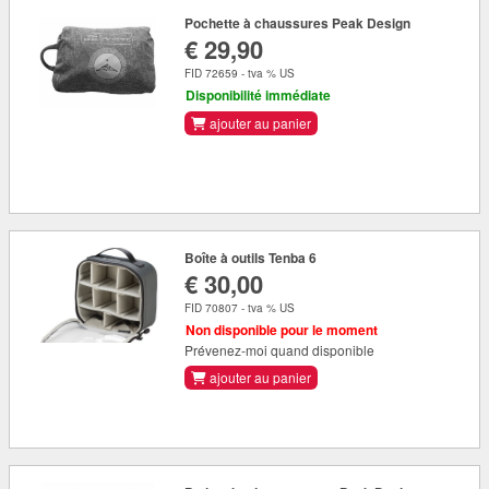
Pochette à chaussures Peak Design
€ 29,90
FID 72659 - tva % US
Disponibilité immédiate
ajouter au panier
Boîte à outils Tenba 6
€ 30,00
FID 70807 - tva % US
Non disponible pour le moment
Prévenez-moi quand disponible
ajouter au panier