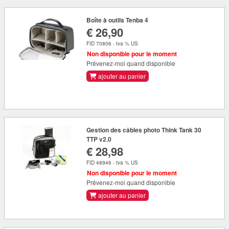
Boîte à outils Tenba 4
€ 26,90
FID 70806 - tva % US
Non disponible pour le moment
Prévenez-moi quand disponible
ajouter au panier
Gestion des câbles photo Think Tank 30
TTP v2.0
€ 28,98
FID 48946 - tva % US
Non disponible pour le moment
Prévenez-moi quand disponible
ajouter au panier