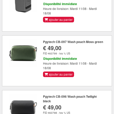
Disponibilité immédiate
Heure de livraison: Mardi 11/08 - Mardi
18/08
ajouter au panier
Pgytech CB-097 Wash pouch Moss green
€ 49,00
FID 463799 - tva % US
Disponibilité immédiate
Heure de livraison: Mardi 11/08 - Mardi
18/08
ajouter au panier
Pgytech CB-096 Wash pouch Twilight
black
€ 49,00
FID 463798 - tva % US