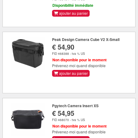
Disponibilité immédiate
ajouter au panier
Peak Design Camera Cube V2 X-Small
€ 54,90
FID 468388 - tva % US
Non disponible pour le moment
Prévenez-moi quand disponible
ajouter au panier
Pgytech Camera Insert XS
€ 54,95
FID 468070 - tva % US
Non disponible pour le moment
Prévenez-moi quand disponible