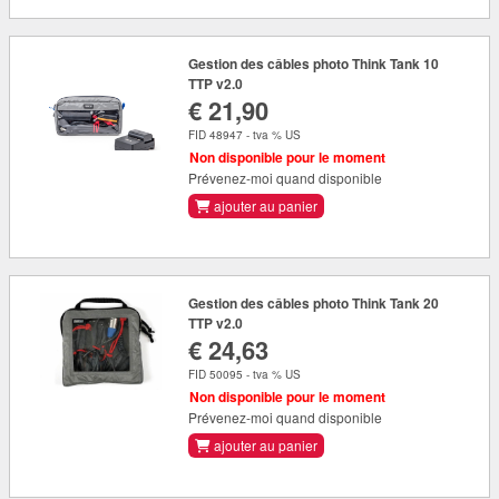
Gestion des câbles photo Think Tank 10
TTP v2.0
€ 21,90
FID 48947 - tva % US
Non disponible pour le moment
Prévenez-moi quand disponible
ajouter au panier
Gestion des câbles photo Think Tank 20
TTP v2.0
€ 24,63
FID 50095 - tva % US
Non disponible pour le moment
Prévenez-moi quand disponible
ajouter au panier