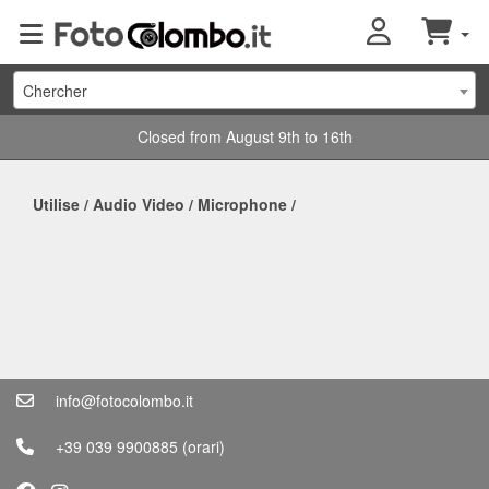
Chercher
Closed from August 9th to 16th
Utilise
/
Audio Video
/
Microphone
/
info@fotocolombo.it
+39 039 9900885
(orari)