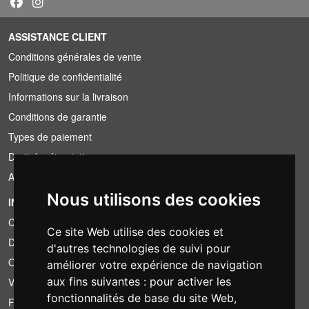
ASSISTANCE CLIENT
Conditions générales de vente
Politique de confidentialité
Informations sur la livraison
Conditions de garantie
Types de paiement
Droit de rétractation
Application de la TVA
Nous utilisons des cookies
INFORMATION
Conditions de location
Ce site Web utilise des cookies et
Devis
d'autres technologies de suivi pour
Offre groupée
améliorer votre expérience de navigation
aux fins suivantes :
pour activer les
Vous avez trouvé moins cher?
fonctionnalités de base du site Web
,
Financement