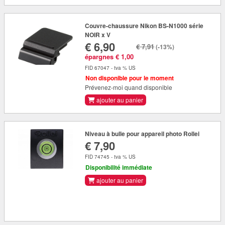
Couvre-chaussure Nikon BS-N1000 série
NOIR x V
€ 6,90
€ 7,91
(-13%)
épargnes € 1,00
FID 67047 - tva % US
Non disponible pour le moment
Prévenez-moi quand disponible
ajouter au panier
Niveau à bulle pour appareil photo Rollei
€ 7,90
FID 74745 - tva % US
Disponibilité immédiate
ajouter au panier