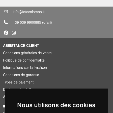
info@fotocolombo.it
+39 039 9900885
(orari)
ASSISTANCE CLIENT
Conditions générales de vente
Politique de confidentialité
Informations sur la livraison
Conditions de garantie
Types de paiement
Droit de rétractation
Application de la TVA
Nous utilisons des cookies
INFORMATION