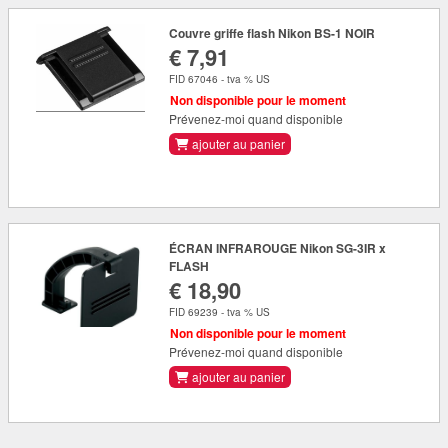
Couvre griffe flash Nikon BS-1 NOIR
€ 7,91
FID 67046 - tva % US
Non disponible pour le moment
Prévenez-moi quand disponible
ajouter au panier
ÉCRAN INFRAROUGE Nikon SG-3IR x
FLASH
€ 18,90
FID 69239 - tva % US
Non disponible pour le moment
Prévenez-moi quand disponible
ajouter au panier