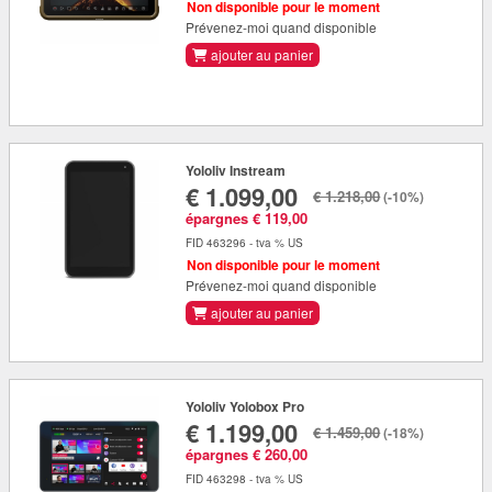
Non disponible pour le moment
Prévenez-moi quand disponible
ajouter au panier
Yololiv Instream
€ 1.099,00
€ 1.218,00
(-10%)
épargnes € 119,00
FID 463296 - tva % US
Non disponible pour le moment
Prévenez-moi quand disponible
ajouter au panier
Yololiv Yolobox Pro
€ 1.199,00
€ 1.459,00
(-18%)
épargnes € 260,00
FID 463298 - tva % US