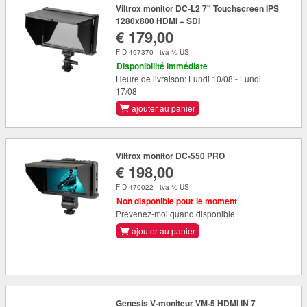
Viltrox monitor DC-L2 7" Touchscreen IPS
1280x800 HDMI + SDI
€ 179,00
FID 497370 - tva % US
Disponibilité immédiate
Heure de livraison: Lundi 10/08 - Lundi
17/08
ajouter au panier
Viltrox monitor DC-550 PRO
€ 198,00
FID 470022 - tva % US
Non disponible pour le moment
Prévenez-moi quand disponible
ajouter au panier
Genesis V-moniteur VM-5 HDMI IN 7