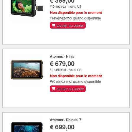
€ 389,00
FID 493193 - tva % US
Non disponible pour le moment
Prévenez-moi quand disponible
ajouter au panier
Atomos - Ninja
€ 679,00
FID 493190 - tva % US
Non disponible pour le moment
Prévenez-moi quand disponible
ajouter au panier
Atomos - Shinobi 7
€ 699,00