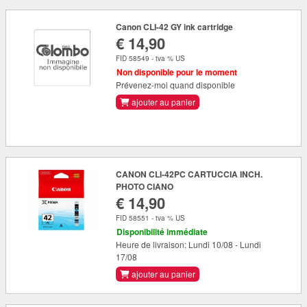
Canon CLI-42 GY ink cartridge
€ 14,90
FID 58549 - tva % US
Non disponible pour le moment
Prévenez-moi quand disponible
ajouter au panier
CANON CLI-42PC CARTUCCIA INCH.
PHOTO CIANO
€ 14,90
FID 58551 - tva % US
Disponibilité immédiate
Heure de livraison: Lundi 10/08 - Lundi
17/08
ajouter au panier