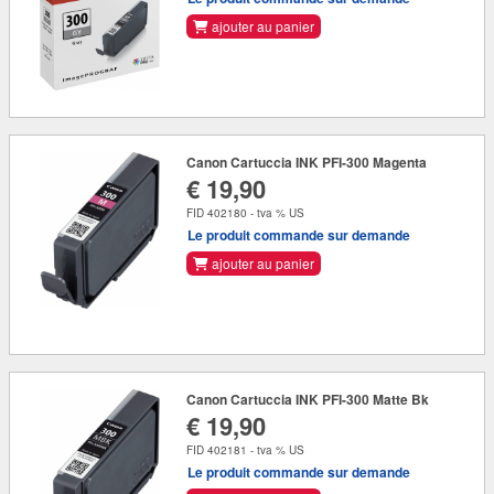
ajouter au panier
Canon Cartuccia INK PFI-300 Magenta
€ 19,90
FID 402180 - tva % US
Le produit commande sur demande
ajouter au panier
Canon Cartuccia INK PFI-300 Matte Bk
€ 19,90
FID 402181 - tva % US
Le produit commande sur demande