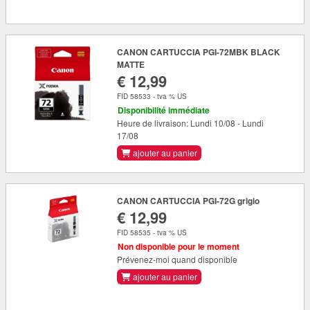
CANON CARTUCCIA PGI-72MBK BLACK
MATTE
€ 12,99
FID 58533 - tva % US
Disponibilité immédiate
Heure de livraison: Lundi 10/08 - Lundi
17/08
ajouter au panier
CANON CARTUCCIA PGI-72G grigio
€ 12,99
FID 58535 - tva % US
Non disponible pour le moment
Prévenez-moi quand disponible
ajouter au panier