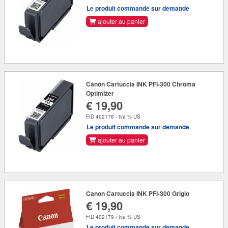
Le produit commande sur demande
ajouter au panier
Canon Cartuccia INK PFI-300 Chroma
Optimizer
€ 19,90
FID 402176 - tva % US
Le produit commande sur demande
ajouter au panier
Canon Cartuccia INK PFI-300 Grigio
€ 19,90
FID 402179 - tva % US
Le produit commande sur demande