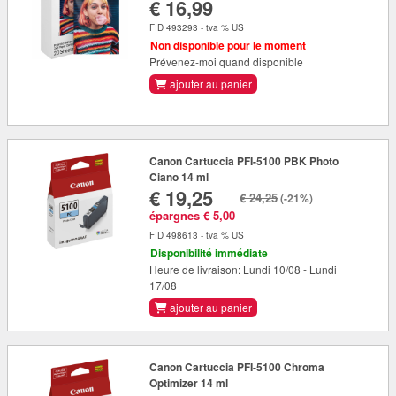
€ 16,99
FID 493293 - tva % US
Non disponible pour le moment
Prévenez-moi quand disponible
ajouter au panier
Canon Cartuccia PFI-5100 PBK Photo
Ciano 14 ml
€ 19,25
€ 24,25
(-21%)
épargnes € 5,00
FID 498613 - tva % US
Disponibilité immédiate
Heure de livraison: Lundi 10/08 - Lundi
17/08
ajouter au panier
Canon Cartuccia PFI-5100 Chroma
Optimizer 14 ml