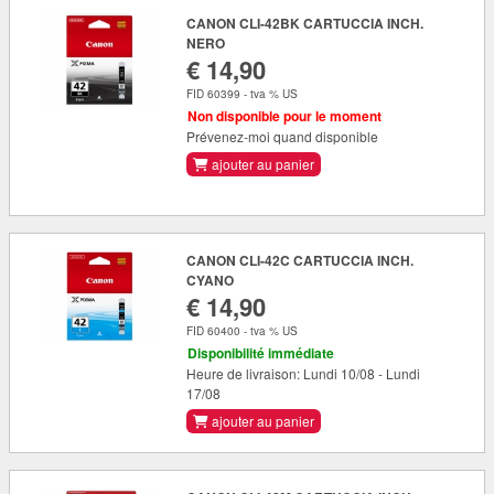
CANON CLI-42BK CARTUCCIA INCH.
NERO
€ 14,90
FID 60399 - tva % US
Non disponible pour le moment
Prévenez-moi quand disponible
ajouter au panier
CANON CLI-42C CARTUCCIA INCH.
CYANO
€ 14,90
FID 60400 - tva % US
Disponibilité immédiate
Heure de livraison: Lundi 10/08 - Lundi
17/08
ajouter au panier