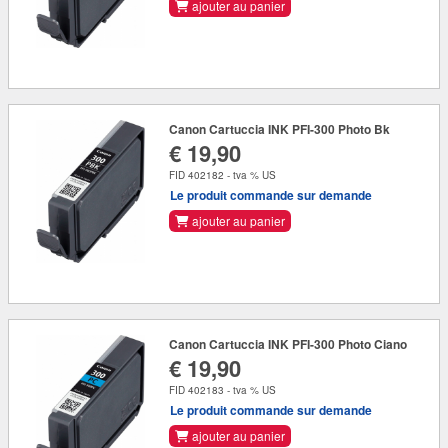
ajouter au panier
Canon Cartuccia INK PFI-300 Photo Bk
€ 19,90
FID 402182 - tva % US
Le produit commande sur demande
ajouter au panier
Canon Cartuccia INK PFI-300 Photo Ciano
€ 19,90
FID 402183 - tva % US
Le produit commande sur demande
ajouter au panier