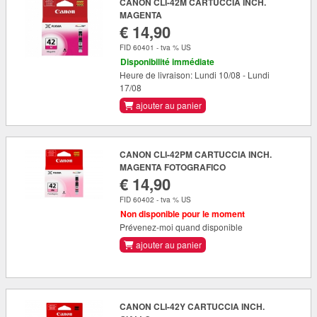
CANON CLI-42M CARTUCCIA INCH.
MAGENTA
€ 14,90
FID 60401 - tva % US
Disponibilité immédiate
Heure de livraison: Lundi 10/08 - Lundi
17/08
ajouter au panier
CANON CLI-42PM CARTUCCIA INCH.
MAGENTA FOTOGRAFICO
€ 14,90
FID 60402 - tva % US
Non disponible pour le moment
Prévenez-moi quand disponible
ajouter au panier
CANON CLI-42Y CARTUCCIA INCH.