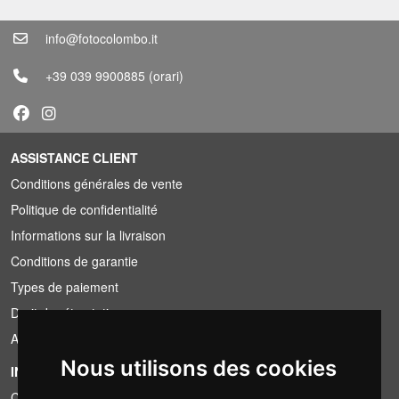
info@fotocolombo.it
+39 039 9900885
(orari)
ASSISTANCE CLIENT
Conditions générales de vente
Politique de confidentialité
Informations sur la livraison
Conditions de garantie
Types de paiement
Droit de rétractation
Application de la TVA
Nous utilisons des cookies
INFORMATION
Conditions de location