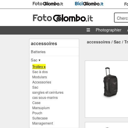
Cherc
Photographier
accessoires
/
Sac
/
T
accessoires
Batteries
Sac ▾
Trolley ▸
Sac à dos
Modulars
Accessories
Sac
sangles et ceintures
cas sous-marins
Case
Marsupium
Pouch
Suitecase
Management