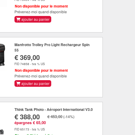
Non disponible pour le moment
Prévenez-moi quand disponible
ajouter au panier
Manfrotto Trolley Pro Light Rechargeur Spin
55
€ 369,00
FID 74858 - tva % US
Non disponible pour le moment
Prévenez-moi quand disponible
ajouter au panier
Think Tank Photo - Aéroport International V3.0
€ 388,00
€ 453,00
(-14%)
épargnes € 65,00
FID 65173 - tva % US