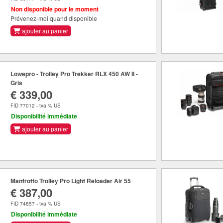
Non disponible pour le moment
Prévenez-moi quand disponible
ajouter au panier
Lowepro - Trolley Pro Trekker RLX 450 AW II -
Gris
€ 339,00
FID 77012 - tva % US
Disponibilité immédiate
ajouter au panier
Manfrotto Trolley Pro Light Reloader Air 55
€ 387,00
FID 74857 - tva % US
Disponibilité immédiate