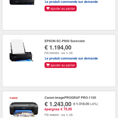
Le produit commande sur demande
ajouter au panier
EPSON SC-P900 Surecolor
€ 1.194,00
FID 260353 - tva % US
Le produit commande sur demande
ajouter au panier
Canon imagePROGRAF PRO-1100
€ 1.243,00
€ 1.318,00
(-6%)
épargnes € 75,00
FID 468600 - tva % US