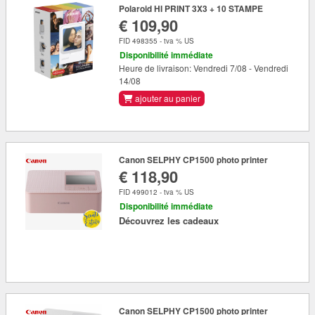
Polaroid HI PRINT 3X3 + 10 STAMPE
€ 109,90
FID 498355 - tva % US
Disponibilité immédiate
Heure de livraison: Vendredi 7/08 - Vendredi
14/08
ajouter au panier
Canon SELPHY CP1500 photo printer
€ 118,90
FID 499012 - tva % US
Disponibilité immédiate
Découvrez les cadeaux
Canon SELPHY CP1500 photo printer