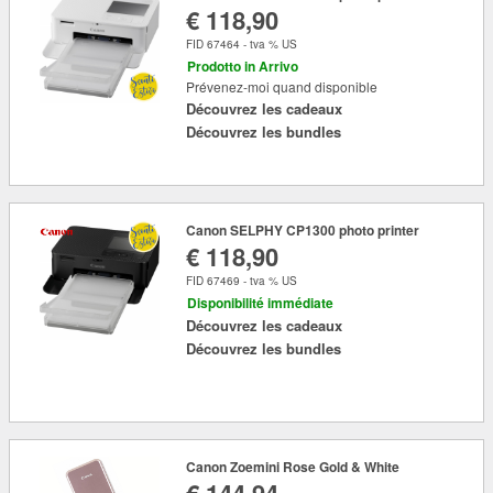
€ 118,90
FID 67464 - tva % US
Prodotto in Arrivo
Prévenez-moi quand disponible
Découvrez les cadeaux
Découvrez les bundles
Canon SELPHY CP1300 photo printer
€ 118,90
FID 67469 - tva % US
Disponibilité immédiate
Découvrez les cadeaux
Découvrez les bundles
Canon Zoemini Rose Gold & White