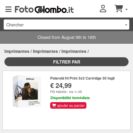
Chercher
Closed from August 9th to 16th
Imprimantes
/
Imprimantes
/
Imprimantes
/
FILTRER PAR
Polaroid Hi Print 3x3 Cartridge 30 fogli
€ 24,99
FID 498356 - tva % US
Disponibilité immédiate
ajouter au panier