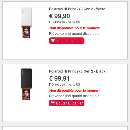
Polaroid Hi Print 2x3 Gen 2 - White
€ 99,90
FID 493296 - tva % US
Non disponible pour le moment
Prévenez-moi quand disponible
ajouter au panier
Polaroid Hi Print 2x3 Gen 2 - Black
€ 99,91
FID 493295 - tva % US
Non disponible pour le moment
Prévenez-moi quand disponible
ajouter au panier