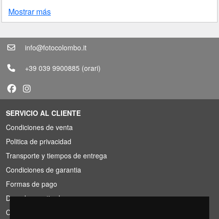
Mostrar más
info@fotocolombo.it
+39 039 9900885
(orari)
SERVICIO AL CLIENTE
Condiciones de venta
Politica de privacidad
Transporte y tiempos de entrega
Condiciones de garantia
Formas de pago
Derecho a retirada
Condiciones de IVA