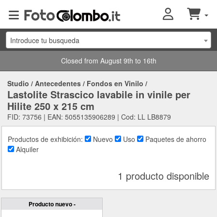
Introduce tu busqueda
Closed from August 9th to 16th
Studio
/
Antecedentes
/
Fondos en Vinilo
/
Lastolite Strascico lavabile in vinile per
Hilite 250 x 215 cm
FID: 73756 | EAN: 5055135906289 | Cod: LL LB8879
Productos de exhibición:
Nuevo
Uso
Paquetes de ahorro
Alquiler
1 producto disponible
Producto nuevo -