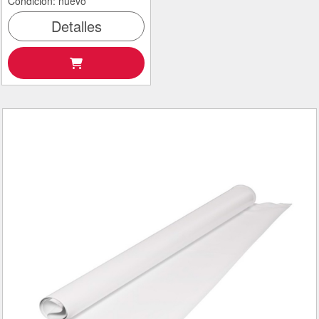
Condición: nuevo
Detalles