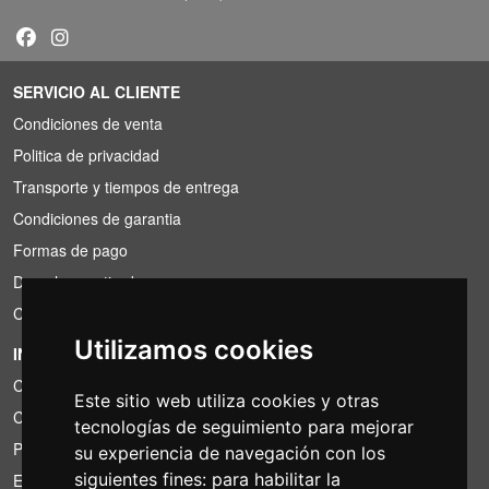
SERVICIO AL CLIENTE
Condiciones de venta
Politica de privacidad
Transporte y tiempos de entrega
Condiciones de garantia
Formas de pago
Derecho a retirada
Condiciones de IVA
Utilizamos cookies
INFORMACIÓN
Condiciones de alquiler
Este sitio web utiliza cookies y otras
Cotizaciones
tecnologías de seguimiento para mejorar
Paquetes de ahorro
su experiencia de navegación con los
siguientes fines:
para habilitar la
Encontrado por menos?