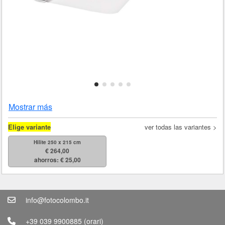
Mostrar más
Elige variante
ver todas las variantes >
Hilite 250 x 215 cm
€ 264,00
ahorros: € 25,00
info@fotocolombo.it
+39 039 9900885
(orari)