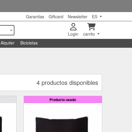
Garantias
Giftcard
Newsletter
ES
Login
carrito
Alquiler
Bicicletas
4 productos disponibles
Producto usado