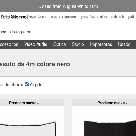
Closed from August 9th to 16th
Noticias, cursos, exposiciones y reseñas en el mundo de la fotografía
duce tu busqueda
ccesorios
Video Audio
Optica
Studio
Impresoras
Usado
essuto da 4m colore nero
1
s de ahorro
Alquiler
Producto nuevo -
Producto nuevo -