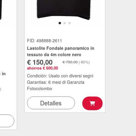
FID: 498888-2611
Lastolite Fondale panoramico in
tessuto da 4m colore nero
€ 150,00
€ 750,00
(-80%)
ahorros € 600,00
 in
Condición: Usato con diversi segni
Garantias: 6 mesi di Garanzia
Fotocolombo
)
Detalles