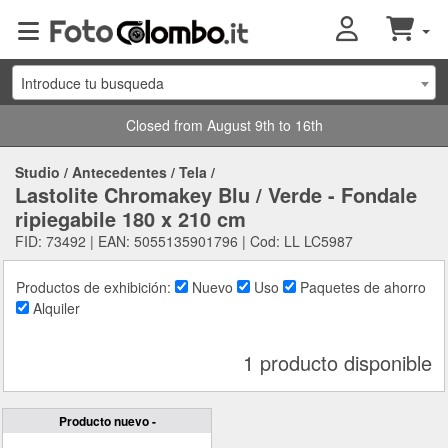
Introduce tu busqueda
Closed from August 9th to 16th
Studio
/
Antecedentes
/
Tela
/
Lastolite Chromakey Blu / Verde - Fondale
ripiegabile 180 x 210 cm
FID: 73492 | EAN: 5055135901796 | Cod: LL LC5987
Productos de exhibición:
Nuevo
Uso
Paquetes de ahorro
Alquiler
1 producto disponible
Producto nuevo -