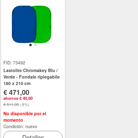
FID: 73492
Lastolite Chromakey Blu /
Verde - Fondale ripiegabile
180 x 210 cm
€ 471,00
ahorros € 40,00
€ 511,00
(-8%)
No disponible por el
momento
Condición: nuevo
Detalles