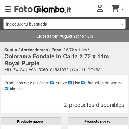
Introduce tu busqueda
Closed from August 9th to 16th
Studio
/
Antecedentes
/
Papel
/
2,72 x 11m
/
Colorama Fondale in Carta 2.72 x 11m
Royal Purple
FID: 74124 | EAN: 5060101581032 | Cod: LL CO192
Productos de exhibición:
Nuevo
Uso
Paquetes de ahorro
Alquiler
2 productos disponibles
Producto nuevo -
Producto nuevo -