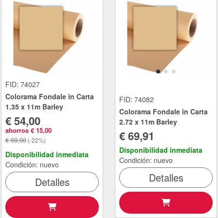
FID: 74027
Colorama Fondale in Carta
FID: 74082
1.35 x 11m Barley
Colorama Fondale in Carta
€ 54,00
2.72 x 11m Barley
ahorros € 15,00
€ 69,91
€ 69,00
(-22%)
Disponibilidad inmediata
Disponibilidad inmediata
Condición: nuevo
Condición: nuevo
Detalles
Detalles