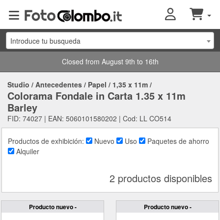
Introduce tu busqueda
Closed from August 9th to 16th
Studio
/
Antecedentes
/
Papel
/
1,35 x 11m
/
Colorama Fondale in Carta 1.35 x 11m
Barley
FID: 74027 | EAN: 5060101580202 | Cod: LL CO514
Productos de exhibición:
Nuevo
Uso
Paquetes de ahorro
Alquiler
2 productos disponibles
Producto nuevo -
Producto nuevo -