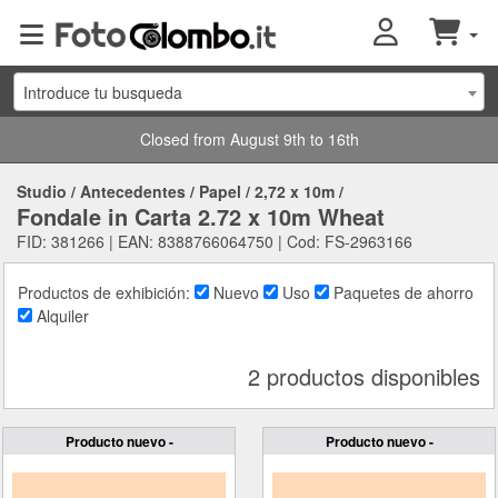
Introduce tu busqueda
Closed from August 9th to 16th
Studio
/
Antecedentes
/
Papel
/
2,72 x 10m
/
Fondale in Carta 2.72 x 10m Wheat
FID: 381266 | EAN: 8388766064750 | Cod: FS-2963166
Productos de exhibición:
Nuevo
Uso
Paquetes de ahorro
Alquiler
2 productos disponibles
Producto nuevo -
Producto nuevo -