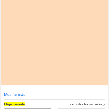
Mostrar más
Elige variante
ver todas las variantes >