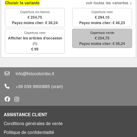
Choisir la variante
voir toutes les variantes >
Copertura 4m bianco
Copertura nero
€ 254,75
€ 294,10
Payez moins cher: € 36,24
Payez moins cher: € 46,23
Copertura nero
Copertura verde
Afficher les articles d'occasion
€ 254,75
(1)
Payez moins cher: € 36,24
€ 99
info@fotocolombo.it
+39 039 9900885
(orari)
ASSISTANCE CLIENT
Conditions générales de vente
Politique de confidentialité