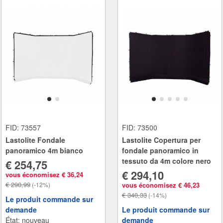
FID: 73500
FID: 73557
Lastolite Copertura per
Lastolite Fondale
fondale panoramico in
panoramico 4m bianco
tessuto da 4m colore nero
€ 254,75
€ 294,10
vous économisez € 36,24
€ 290,99
vous économisez € 46,23
(-12%)
€ 340,33
(-14%)
Le produit commande sur
Le produit commande sur
demande
demande
État: nouveau