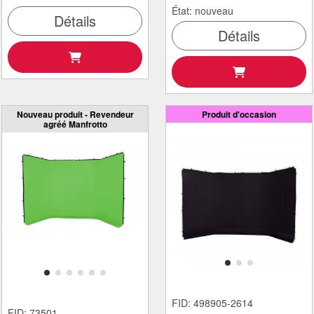
État: nouveau
Détails
Détails
Nouveau produit - Revendeur
Produit d'occasion
agréé Manfrotto
FID: 498905-2614
FID: 73501