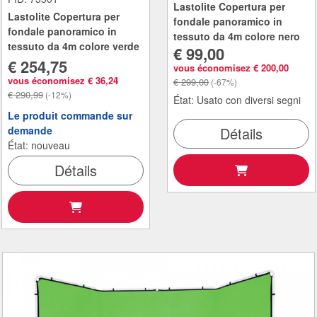
Lastolite Copertura per
Lastolite Copertura per
fondale panoramico in
fondale panoramico in
tessuto da 4m colore nero
tessuto da 4m colore verde
€ 99,00
€ 254,75
vous économisez € 200,00
vous économisez € 36,24
€ 299,00
(-67%)
€ 290,99
(-12%)
État: Usato con diversi segni
Le produit commande sur
demande
Détails
État: nouveau
Détails