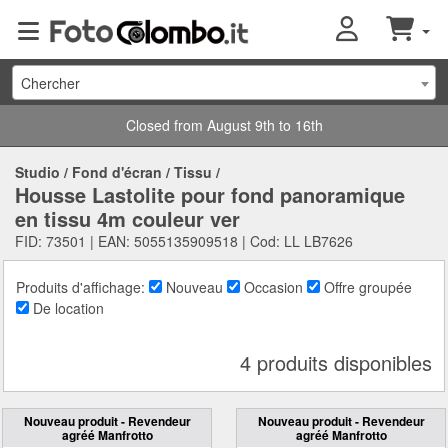
Chercher
Closed from August 9th to 16th
Studio
/
Fond d'écran
/
Tissu
/
Housse Lastolite pour fond panoramique
en tissu 4m couleur ver
FID: 73501 | EAN: 5055135909518 | Cod: LL LB7626
Produits d'affichage:
Nouveau
Occasion
Offre groupée
De location
4 produits disponibles
Nouveau produit - Revendeur
Nouveau produit - Revendeur
agréé Manfrotto
agréé Manfrotto