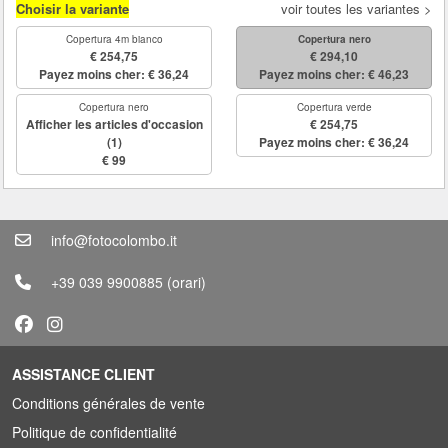
Choisir la variante
voir toutes les variantes >
Copertura 4m bianco
Copertura nero
€ 254,75
€ 294,10
Payez moins cher: € 36,24
Payez moins cher: € 46,23
Copertura nero
Copertura verde
Afficher les articles d'occasion
€ 254,75
(1)
Payez moins cher: € 36,24
€ 99
info@fotocolombo.it
+39 039 9900885
(orari)
ASSISTANCE CLIENT
Conditions générales de vente
Politique de confidentialité