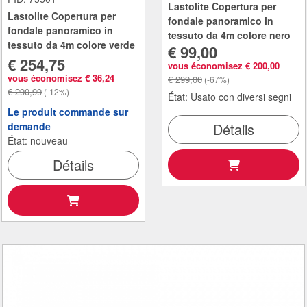
Lastolite Copertura per
Lastolite Copertura per
fondale panoramico in
fondale panoramico in
tessuto da 4m colore nero
tessuto da 4m colore verde
€ 99,00
€ 254,75
vous économisez € 200,00
vous économisez € 36,24
€ 299,00
(-67%)
€ 290,99
(-12%)
État: Usato con diversi segni
Le produit commande sur
demande
Détails
État: nouveau
Détails