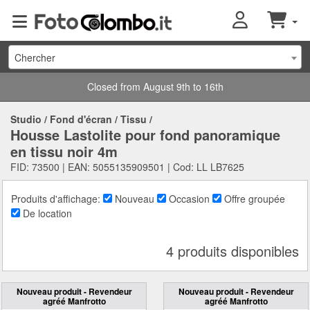
Chercher
Closed from August 9th to 16th
Studio
/
Fond d'écran
/
Tissu
/
Housse Lastolite pour fond panoramique
en tissu noir 4m
FID: 73500 | EAN: 5055135909501 | Cod: LL LB7625
Produits d'affichage:
Nouveau
Occasion
Offre groupée
De location
4 produits disponibles
Nouveau produit - Revendeur
Nouveau produit - Revendeur
agréé Manfrotto
agréé Manfrotto