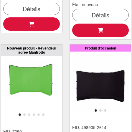
État: nouveau
Détails
Détails
Nouveau produit - Revendeur
Produit d'occasion
agréé Manfrotto
FID: 498905-2614
FID: 73501