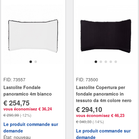
FID: 73500
FID: 73557
Lastolite Copertura per
Lastolite Fondale
fondale panoramico in
panoramico 4m bianco
tessuto da 4m colore nero
€ 254,75
€ 294,10
vous économisez € 36,24
€ 290,99
vous économisez € 46,23
(-12%)
€ 340,33
(-14%)
Le produit commande sur
Le produit commande sur
demande
demande
État: nouveau