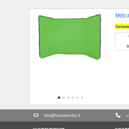
Mehr 
Variant
S
info@fotocolombo.it
+