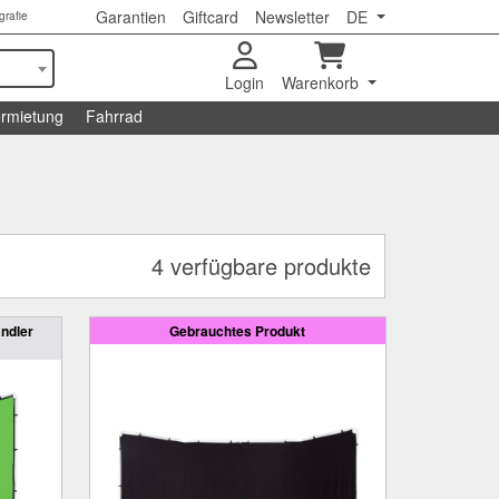
Garantien
Giftcard
Newsletter
DE
grafie
Login
Warenkorb
rmietung
Fahrrad
4 verfügbare produkte
ändler
Gebrauchtes Produkt