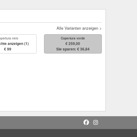
Alle Varianten anzeigen >
pertura nero
Copertura verde
chte anzeigen
(1)
€ 259,00
€ 99
Sie sparen: € 36,84