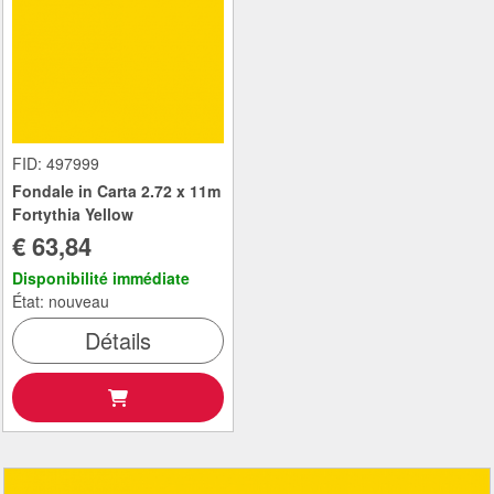
FID: 497999
Fondale in Carta 2.72 x 11m
Fortythia Yellow
€ 63,84
Disponibilité immédiate
État: nouveau
Détails