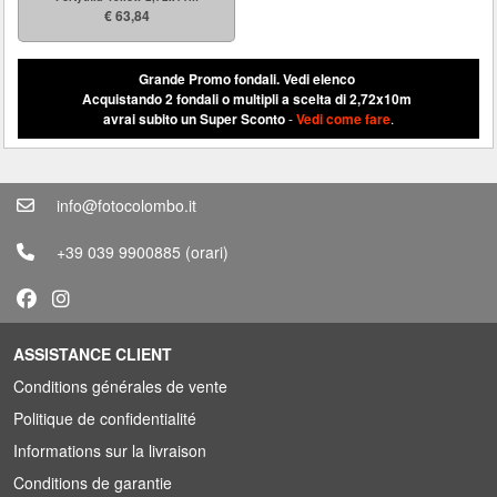
€ 63,84
Grande Promo fondali.
Vedi elenco
Acquistando 2 fondali o multipli a scelta di 2,72x10m
avrai subito un Super Sconto
-
Vedi come fare
.
info@fotocolombo.it
+39 039 9900885
(orari)
ASSISTANCE CLIENT
Conditions générales de vente
Politique de confidentialité
Informations sur la livraison
Conditions de garantie