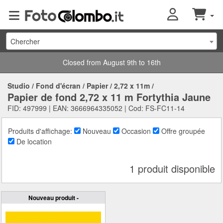
Chercher
Closed from August 9th to 16th
Studio
/
Fond d'écran
/
Papier
/
2,72 x 11m
/
Papier de fond 2,72 x 11 m Fortythia Jaune
FID: 497999 | EAN: 3666964335052 | Cod: FS-FC11-14
Produits d'affichage:
Nouveau
Occasion
Offre groupée
De location
1 produit disponible
Nouveau produit -