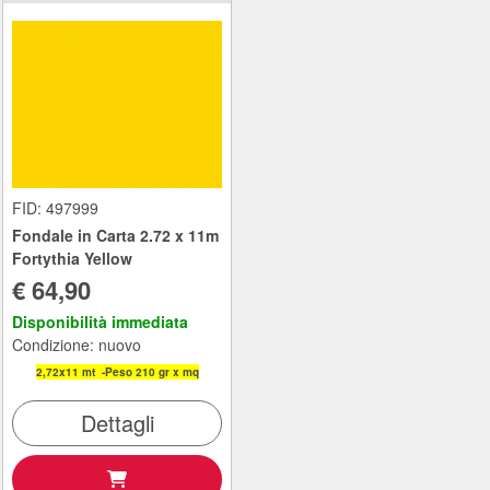
FID: 497999
Fondale in Carta 2.72 x 11m
Fortythia Yellow
€ 64,90
Disponibilità immediata
Condizione: nuovo
2,72x11 mt -Peso 210 gr x mq
Dettagli