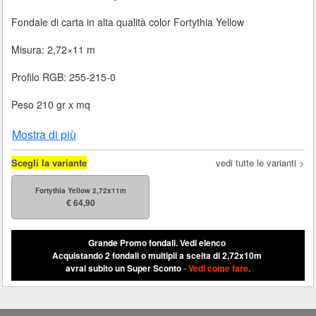
Fondale di carta in alta qualità color Fortythia Yellow
Misura: 2,72×11 m
Profilo RGB: 255-215-0
Peso 210 gr x mq
Mostra di più
Scegli la variante
vedi tutte le varianti >
Fortythia Yellow 2,72x11m
€ 64,90
Grande Promo fondali.
Vedi elenco
Acquistando 2 fondali o multipli a scelta di 2,72x10m
avrai subito un Super Sconto
-
Vedi come fare
.