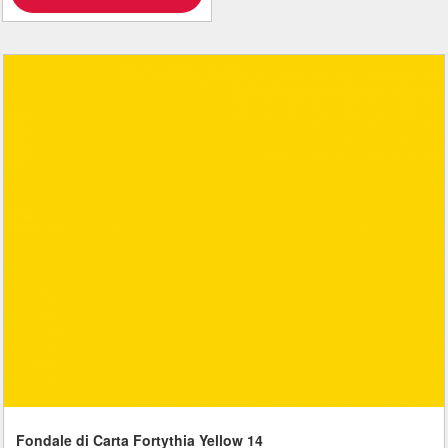
Fondale di Carta Fortythia Yellow 14