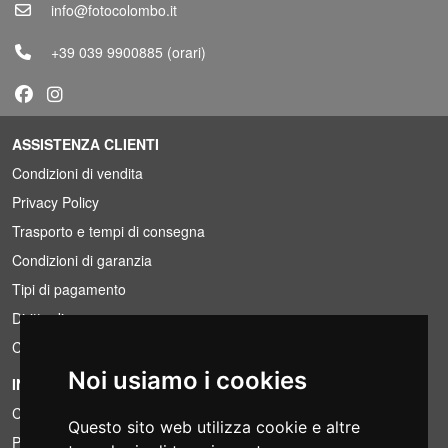
info@fotocolombo.it
+39 039 9900885
(orari)
ASSISTENZA CLIENTI
Condizioni di vendita
Privacy Policy
Trasporto e tempi di consegna
Condizioni di garanzia
Tipi di pagamento
Diritto di recesso
Condizioni IVA
Noi usiamo i cookies
INFORMAZIONI
Condizioni di noleggio
Questo sito web utilizza cookie e altre
Preventivi