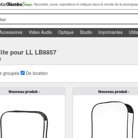
Nouvelles, cours, expositions et critiques dans le monde de la photograp
her
Accessoires
Video Audio
Optique
Studio
Imprimantes
Utili
olite pour LL LB8857
8
e groupée
De location
Nouveau produit -
Nouveau produit -