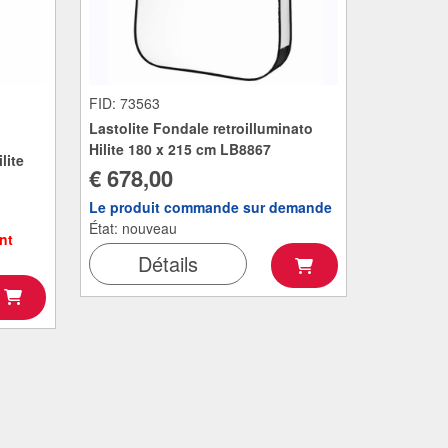
FID: 73563
Lastolite Fondale retroilluminato
Hilite 180 x 215 cm LB8867
lite
€ 678,00
Le produit commande sur demande
État: nouveau
nt
Détails