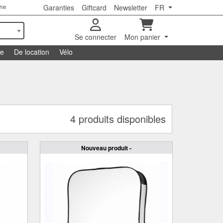
Garanties
Giftcard
Newsletter
FR
hie
Se connecter
Mon panier
se
De location
Vélo
4 produits disponibles
Nouveau produit -