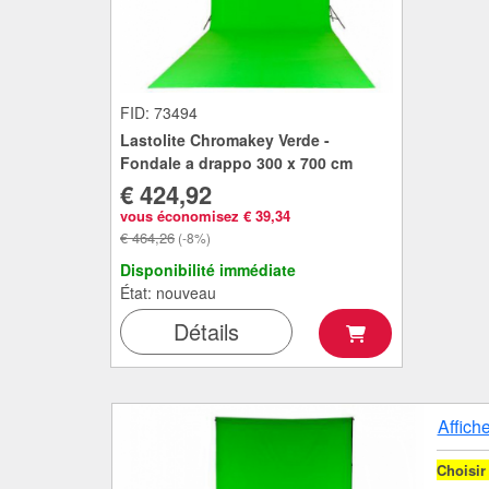
FID: 73494
Lastolite Chromakey Verde -
Fondale a drappo 300 x 700 cm
€ 424,92
vous économisez € 39,34
€ 464,26
(-8%)
Disponibilité immédiate
État: nouveau
Détails
Affiche
Choisir 