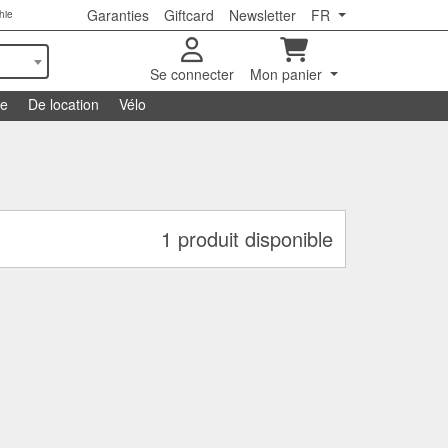
Garanties
Giftcard
Newsletter
FR
hie
Se connecter
Mon panier
se
De location
Vélo
1 produit disponible