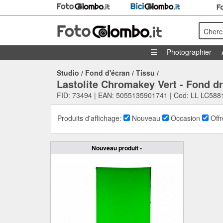
Cherc
Photographier
Studio
/
Fond d'écran
/
Tissu
/
Lastolite Chromakey Vert - Fond d
FID: 73494 | EAN: 5055135901741 | Cod: LL LC588
Produits d'affichage:
Nouveau
Occasion
Offr
Nouveau produit -