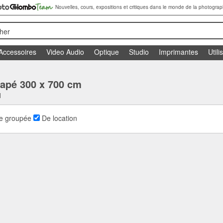
Nouvelles, cours, expositions et critiques dans le monde de la photograp
her
Accessoires
Video Audio
Optique
Studio
Imprimantes
Utili
rapé 300 x 700 cm
1
e groupée
De location