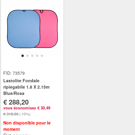
FID: 73579
Lastolite Fondale
ripiegabile 1.8 X 2.15m
Blue/Rosa
€ 288,20
vous économisez € 30,49
€ 318,69
(-10%)
Non disponible pour le
moment