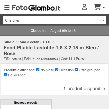
Chercher
Closed from August 9th to 16th
Studio
/
Fond d'écran
/
Tissu
/
Fond Pliable Lastolite 1,8 X 2,15 m Bleu /
Rose
FID: 73579 | EAN: 5055135909853 | Cod: LL LB6751
Produits d'affichage:
Nouveau
Occasion
Offre groupée
De location
1 produit disponible
Nouveau produit -