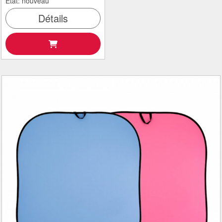
État: nouveau
Détails