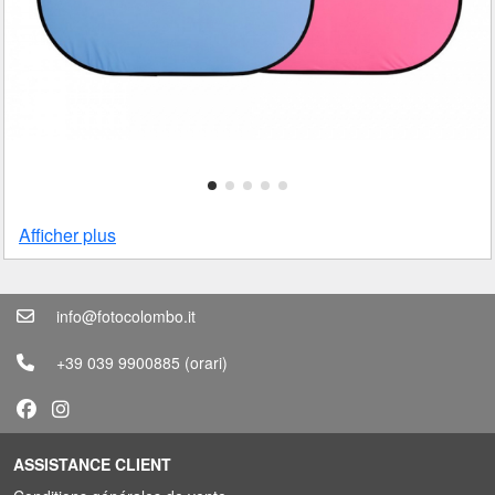
Afficher plus
info@fotocolombo.it
+39 039 9900885
(orari)
ASSISTANCE CLIENT