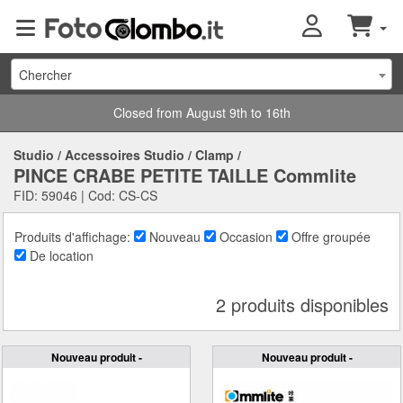
Chercher
Closed from August 9th to 16th
Studio
/
Accessoires Studio
/
Clamp
/
PINCE CRABE PETITE TAILLE Commlite
FID: 59046 | Cod: CS-CS
Produits d'affichage:
Nouveau
Occasion
Offre groupée
De location
2 produits disponibles
Nouveau produit -
Nouveau produit -