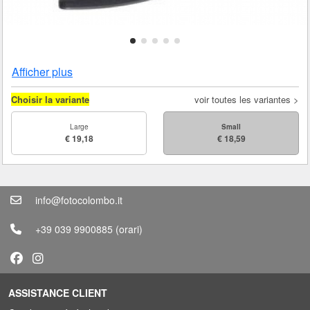
Afficher plus
Choisir la variante
voir toutes les variantes >
Large
Small
€ 19,18
€ 18,59
info@fotocolombo.it
+39 039 9900885
(orari)
ASSISTANCE CLIENT