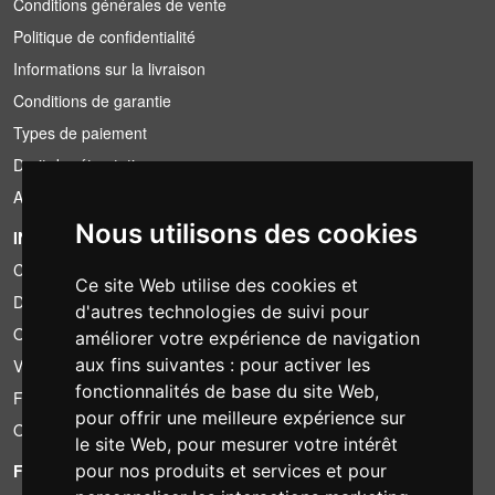
Conditions générales de vente
Politique de confidentialité
Informations sur la livraison
Conditions de garantie
Types de paiement
Droit de rétractation
Application de la TVA
Nous utilisons des cookies
INFORMATION
Conditions de location
Ce site Web utilise des cookies et
Devis
d'autres technologies de suivi pour
Offre groupée
améliorer votre expérience de navigation
aux fins suivantes :
pour activer les
Vous avez trouvé moins cher?
fonctionnalités de base du site Web
,
Financement
pour offrir une meilleure expérience sur
Occasion
le site Web
,
pour mesurer votre intérêt
pour nos produits et services et pour
FOTOCOLOMBO.IT