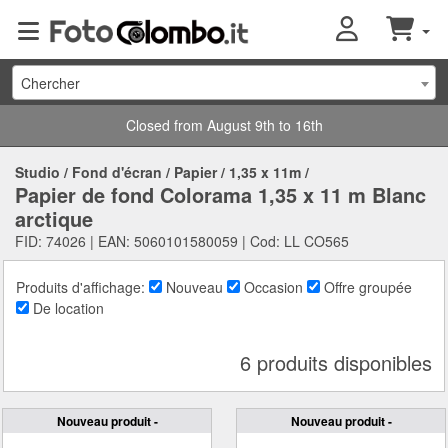
Chercher
Closed from August 9th to 16th
Studio
/
Fond d'écran
/
Papier
/
1,35 x 11m
/
Papier de fond Colorama 1,35 x 11 m Blanc
arctique
FID: 74026 | EAN: 5060101580059 | Cod: LL CO565
Produits d'affichage:
Nouveau
Occasion
Offre groupée
De location
6 produits disponibles
Nouveau produit -
Nouveau produit -