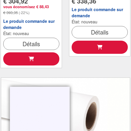
€ 304,92
€ 338,36
vous économisez € 88,43
Le produit commande sur
€ 393,35
(-22%)
demande
Le produit commande sur
État: nouveau
demande
Détails
État: nouveau
Détails