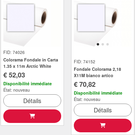
FID: 74026
Colorama Fondale in Carta
FID: 74152
1.35 x 11m Arctic White
Fondale Colorama 2,18
€ 52,03
X11M bianco artico
€ 70,82
Disponibilité immédiate
État: nouveau
Disponibilité immédiate
Détails
État: nouveau
Détails