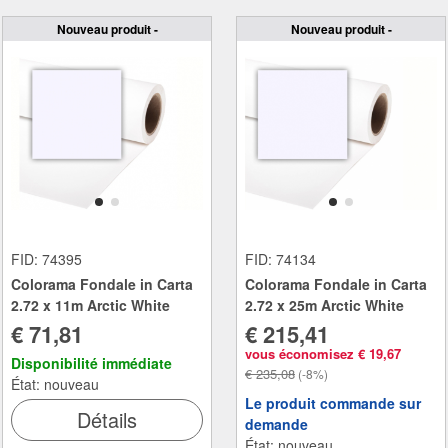
Nouveau produit -
Nouveau produit -
FID: 74395
FID: 74134
Colorama Fondale in Carta
Colorama Fondale in Carta
2.72 x 11m Arctic White
2.72 x 25m Arctic White
€ 71,81
€ 215,41
vous économisez € 19,67
Disponibilité immédiate
€ 235,08
(-8%)
État: nouveau
Le produit commande sur
Détails
demande
État: nouveau