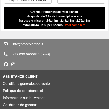
Grande Promo fondali.
Vedi elenco
Acquistando 2 fondali o multipli a scelta
fra queste misure 1,35x11m - 2,18x11m - 2,72x11m
avrai subito un Super Sconto
-
Vedi come fare
.
info@fotocolombo.it
+39 039 9900885
(orari)
ASSISTANCE CLIENT
Conditions générales de vente
Politique de confidentialité
Informations sur la livraison
Conditions de garantie