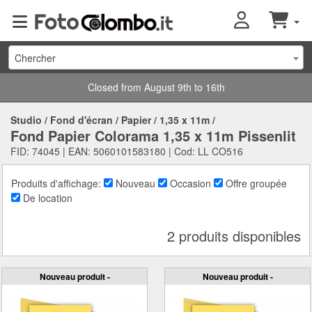
Chercher
Closed from August 9th to 16th
Studio
/
Fond d'écran
/
Papier
/
1,35 x 11m
/
Fond Papier Colorama 1,35 x 11m Pissenlit
FID: 74045 | EAN: 5060101583180 | Cod: LL CO516
Produits d'affichage:
Nouveau
Occasion
Offre groupée
De location
2 produits disponibles
Nouveau produit -
Nouveau produit -