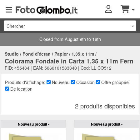
Chercher
Closed from August 9th to 16th
Studio
/
Fond d'écran
/
Papier
/
1,35 x 11m
/
Colorama Fondale in Carta 1.35 x 11m Fern
FID: 455484 | EAN: 5060101583340 | Cod: LL CO512
Produits d'affichage:
Nouveau
Occasion
Offre groupée
De location
2 produits disponibles
Nouveau produit -
Nouveau produit -