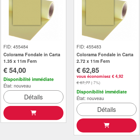
FID: 455484
FID: 455483
Colorama Fondale in Carta
Colorama Fondale in Carta
1.35 x 11m Fern
2.72 x 11m Fern
€ 54,00
€ 62,85
vous économisez € 4,92
Disponibilité immédiate
€ 67,77
(-7%)
État: nouveau
Disponibilité immédiate
Détails
État: nouveau
Détails