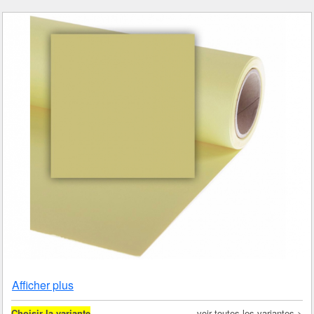
Afficher plus
Choisir la variante
voir toutes les variantes >