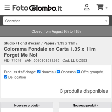
Chercher
Closed from August 9th to 16th
Studio
/
Fond d'écran
/
Papier
/
1,35 x 11m
/
Colorama Fondale en Carta 1.35 x 11m
Forget Me Not
FID: 74046 | EAN: 5060101583265 | Cod: LL CO553
Produits d'affichage:
Nouveau
Occasion
Offre groupée
De location
3 produits disponibles
Nouveau produit -
Nouveau produit -