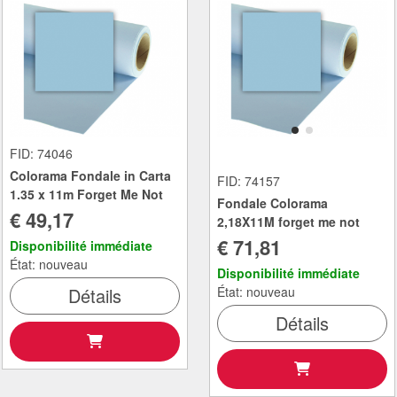
FID: 74046
Colorama Fondale in Carta
FID: 74157
1.35 x 11m Forget Me Not
Fondale Colorama
€ 49,17
2,18X11M forget me not
€ 71,81
Disponibilité immédiate
État: nouveau
Disponibilité immédiate
Détails
État: nouveau
Détails