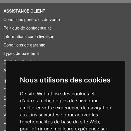
ASSISTANCE CLIENT
Conditions générales de vente
Politique de confidentialité
Informations sur la livraison
Conditions de garantie
Types de paiement
Droit de rétractation
Application de la TVA
Nous utilisons des cookies
INFORMATION
Conditions de location
Ce site Web utilise des cookies et
Devis
d'autres technologies de suivi pour
Offre groupée
améliorer votre expérience de navigation
aux fins suivantes :
pour activer les
Vous avez trouvé moins cher?
fonctionnalités de base du site Web
,
Financement
pour offrir une meilleure expérience sur