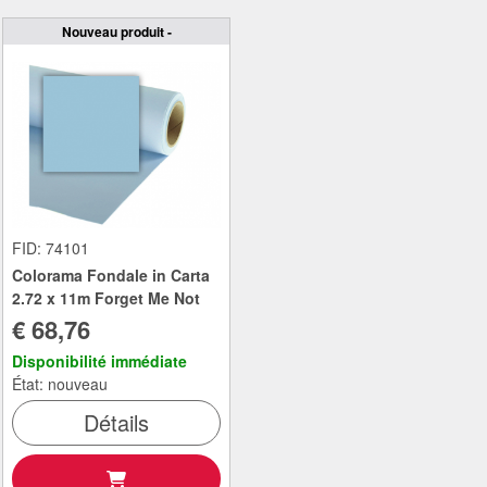
Nouveau produit -
FID: 74101
Colorama Fondale in Carta
2.72 x 11m Forget Me Not
€ 68,76
Disponibilité immédiate
État: nouveau
Détails