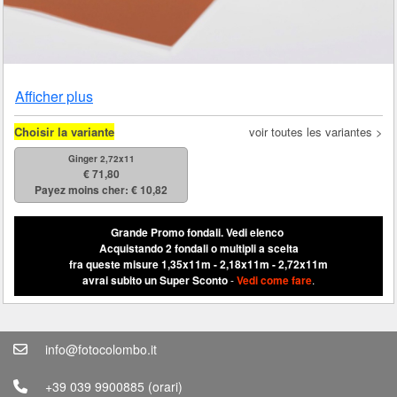
Afficher plus
Choisir la variante
voir toutes les variantes >
Ginger 2,72x11
€ 71,80
Payez moins cher: € 10,82
Grande Promo fondali.
Vedi elenco
Acquistando 2 fondali o multipli a scelta
fra queste misure 1,35x11m - 2,18x11m - 2,72x11m
avrai subito un Super Sconto
-
Vedi come fare
.
info@fotocolombo.it
+39 039 9900885
(orari)