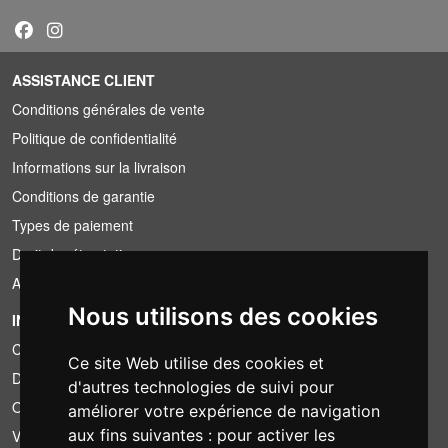
ASSISTANCE CLIENT
Conditions générales de vente
Politique de confidentialité
Informations sur la livraison
Conditions de garantie
Types de paiement
Droit de rétractation
Application de la TVA
Nous utilisons des cookies
INFORMATION
Conditions de location
Ce site Web utilise des cookies et
Devis
d'autres technologies de suivi pour
Offre groupée
améliorer votre expérience de navigation
aux fins suivantes :
pour activer les
Vous avez trouvé moins cher?