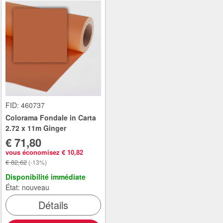
FID: 460737
Colorama Fondale in Carta
2.72 x 11m Ginger
€ 71,80
vous économisez € 10,82
€ 82,62
(-13%)
Disponibilité immédiate
État: nouveau
Détails