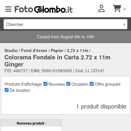
Chercher
Closed from August 9th to 16th
Studio
/
Fond d'écran
/
Papier
/
2,72 x 11m
/
Colorama Fondale in Carta 2.72 x 11m
Ginger
FID: 460737 | EAN: 5060101583005 | Cod: LL CO107
Produits d'affichage:
Nouveau
Occasion
Offre groupée
De location
1 produit disponible
Nouveau produit -