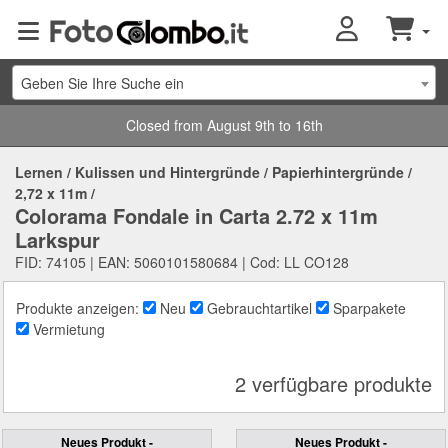
Geben Sie Ihre Suche ein
Closed from August 9th to 16th
Lernen
/
Kulissen und Hintergründe
/
Papierhintergründe
/
2,72 x 11m
/
Colorama Fondale in Carta 2.72 x 11m
Larkspur
FID: 74105 | EAN: 5060101580684 | Cod: LL CO128
Produkte anzeigen:
Neu
Gebrauchtartikel
Sparpakete
Vermietung
2 verfügbare produkte
Neues Produkt -
Neues Produkt -