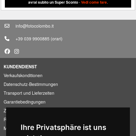
avrai subito un Super Sconto
-
Vedi come fare
.
info@fotocolombo.it
+39 039 9900885
(orari)
KUNDENDIENST
Verkaufskonditionen
Datenschutz-Bestimmungen
Transport und Lieferzeiten
Garantiebedingungen
Zahlungsbedingungen
Ruecktrittsrecht
Ihre Privatsphäre ist uns
MwSt-Bedingungen