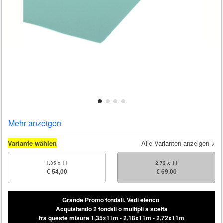
Mehr anzeigen
Variante wählen
Alle Varianten anzeigen >
1.35 x 11
2.72 x 11
€ 54,00
€ 69,00
Grande Promo fondali.
Vedi elenco
Acquistando 2 fondali o multipli a scelta
fra queste misure 1,35x11m - 2,18x11m - 2,72x11m