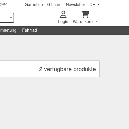
Garantien
Giftcard
Newsletter
DE
grafie
Login
Warenkorb
rmietung
Fahrrad
2 verfügbare produkte