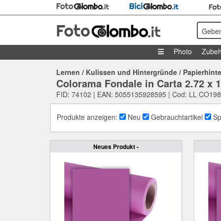
Geben
Photo
Zubeh
Lernen
/
Kulissen und Hintergründe
/
Papierhint
Colorama Fondale in Carta 2.72 x 
FID: 74102 | EAN: 5055135928595 | Cod: LL CO198
Produkte anzeigen:
Neu
Gebrauchtartikel
Sp
Neues Produkt -