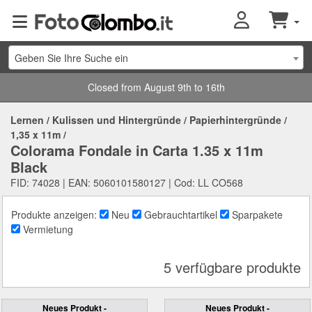
Geben Sie Ihre Suche ein
Closed from August 9th to 16th
Lernen
/
Kulissen und Hintergründe
/
Papierhintergründe
/
1,35 x 11m
/
Colorama Fondale in Carta 1.35 x 11m
Black
FID: 74028 | EAN: 5060101580127 | Cod: LL CO568
Produkte anzeigen:
Neu
Gebrauchtartikel
Sparpakete
Vermietung
5 verfügbare produkte
Neues Produkt -
Neues Produkt -