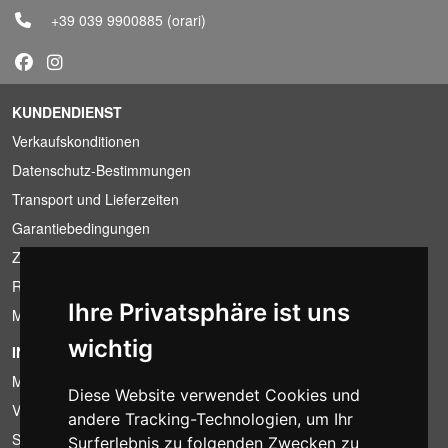
+39 039 9900885
(orari)
KUNDENDIENST
Verkaufskonditionen
Datenschutz-Bestimmungen
Transport und Lieferzeiten
Garantiebedingungen
Zahlungsbedingungen
Ruecktrittsrecht
Ihre Privatsphäre ist uns
MwSt-Bedingungen
wichtig
INFORMATION
Mietbedingungen
Diese Website verwendet Cookies und
Verkaufsangebote
andere Tracking-Technologien, um Ihr
Sparpakete
Surferlebnis zu folgenden Zwecken zu