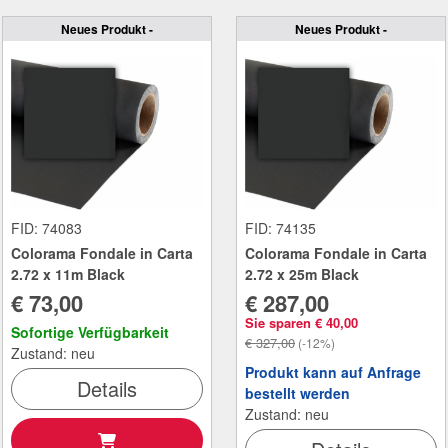
Neues Produkt -
Neues Produkt -
FID: 74083
FID: 74135
Colorama Fondale in Carta
Colorama Fondale in Carta
2.72 x 11m Black
2.72 x 25m Black
€ 73,00
€ 287,00
Sie sparen € 40,00
Sofortige Verfügbarkeit
€ 327,00
(-12%)
Zustand: neu
Produkt kann auf Anfrage
Details
bestellt werden
Zustand: neu