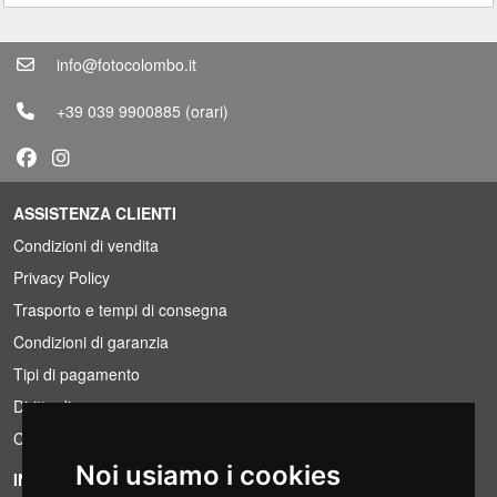
info@fotocolombo.it
+39 039 9900885
(orari)
ASSISTENZA CLIENTI
Condizioni di vendita
Privacy Policy
Trasporto e tempi di consegna
Condizioni di garanzia
Tipi di pagamento
Diritto di recesso
Condizioni IVA
Noi usiamo i cookies
INFORMAZIONI