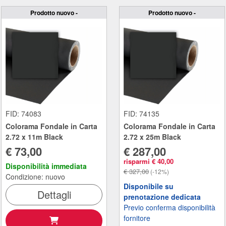
Prodotto nuovo -
Prodotto nuovo -
FID: 74083
FID: 74135
Colorama Fondale in Carta
Colorama Fondale in Carta
2.72 x 11m Black
2.72 x 25m Black
€ 73,00
€ 287,00
risparmi € 40,00
Disponibilità immediata
€ 327,00
(-12%)
Condizione: nuovo
Disponibile su
Dettagli
prenotazione dedicata
Previo conferma disponibilità
fornitore