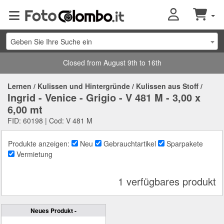
Geben Sie Ihre Suche ein
Closed from August 9th to 16th
Lernen
/
Kulissen und Hintergründe
/
Kulissen aus Stoff
/
Ingrid - Venice - Grigio - V 481 M - 3,00 x
6,00 mt
FID: 60198 | Cod: V 481 M
Produkte anzeigen:
Neu
Gebrauchtartikel
Sparpakete
Vermietung
1 verfügbares produkt
Neues Produkt -