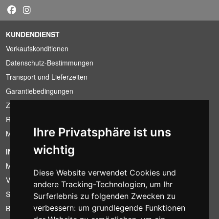
KUNDENDIENST
Verkaufskonditionen
Datenschutz-Bestimmungen
Transport und Lieferzeiten
Garantiebedingungen
Zahlungsbedingungen
Ruecktrittsrecht
Ihre Privatsphäre ist uns
MwSt-Bedingungen
wichtig
INFORMATION
Mietbedingungen
Diese Website verwendet Cookies und
Verkaufsangebote
andere Tracking-Technologien, um Ihr
Sparpakete
Surferlebnis zu folgenden Zwecken zu
verbessern:
um grundlegende Funktionen
Billiger gefunden?