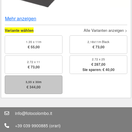
Mehr anzeigen
Variante wählen
Alle Varianten anzeigen >
1.35 x 11m
2,18x11m Black
€ 55,00
€ 73,00
2.72 x 25
2.72 x 11
€ 287,00
€ 73,00
Sie sparen: € 40,00
3,55 x 30m
€ 344,00
info@fotocolombo.it
+39 039 9900885
(orari)