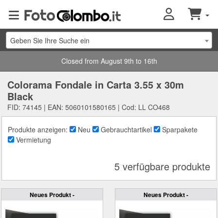
Geben Sie Ihre Suche ein
Closed from August 9th to 16th
Colorama Fondale in Carta 3.55 x 30m
Black
FID: 74145 | EAN: 5060101580165 | Cod: LL CO468
Produkte anzeigen:
Neu
Gebrauchtartikel
Sparpakete
Vermietung
5 verfügbare produkte
Neues Produkt -
Neues Produkt -