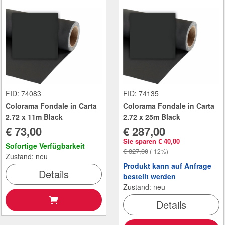
FID: 74083
FID: 74135
Colorama Fondale in Carta
Colorama Fondale in Carta
2.72 x 11m Black
2.72 x 25m Black
€ 73,00
€ 287,00
Sie sparen € 40,00
Sofortige Verfügbarkeit
€ 327,00
(-12%)
Zustand: neu
Produkt kann auf Anfrage
Details
bestellt werden
Zustand: neu
Details