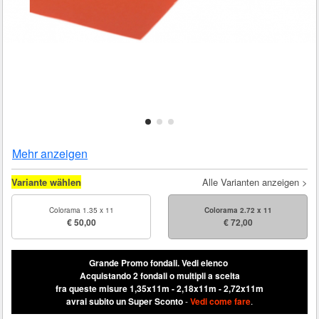
Mehr anzeigen
Variante wählen
Alle Varianten anzeigen >
Colorama 1.35 x 11
Colorama 2.72 x 11
€ 50,00
€ 72,00
Grande Promo fondali.
Vedi elenco
Acquistando 2 fondali o multipli a scelta
fra queste misure 1,35x11m - 2,18x11m - 2,72x11m
avrai subito un Super Sconto
-
Vedi come fare
.