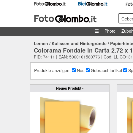
Geben
Photo
Zubeh
Lernen
/
Kulissen und Hintergründe
/
Papierhint
Colorama Fondale in Carta 2.72 x 
FID: 74111 | EAN: 5060101580776 | Cod: LL CO131
Produkte anzeigen:
Neu
Gebrauchtartikel
Sp
Neues Produkt -