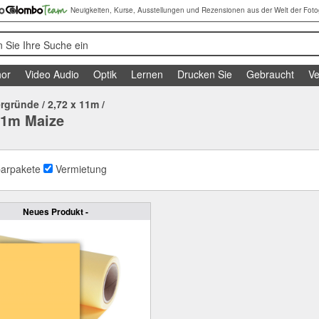
Neuigkeiten, Kurse, Ausstellungen und Rezensionen aus der Welt der Foto
 Sie Ihre Suche ein
or
Video Audio
Optik
Lernen
Drucken Sie
Gebraucht
Ve
ergründe
/
2,72 x 11m
/
11m Maize
arpakete
Vermietung
Neues Produkt -