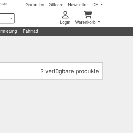
Garantien
Giftcard
Newsletter
DE
grafie
Login
Warenkorb
rmietung
Fahrrad
2 verfügbare produkte