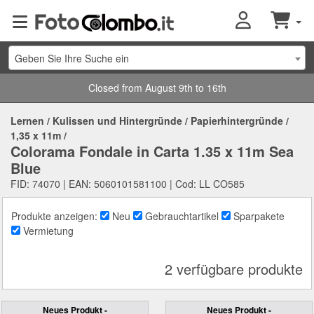
Geben Sie Ihre Suche ein
Closed from August 9th to 16th
Lernen
/
Kulissen und Hintergründe
/
Papierhintergründe
/
1,35 x 11m
/
Colorama Fondale in Carta 1.35 x 11m Sea
Blue
FID: 74070 | EAN: 5060101581100 | Cod: LL CO585
Produkte anzeigen:
Neu
Gebrauchtartikel
Sparpakete
Vermietung
2 verfügbare produkte
Neues Produkt -
Neues Produkt -