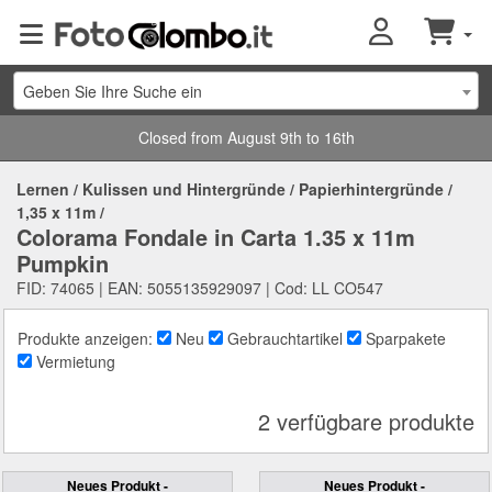
Geben Sie Ihre Suche ein
Closed from August 9th to 16th
Lernen
/
Kulissen und Hintergründe
/
Papierhintergründe
/
1,35 x 11m
/
Colorama Fondale in Carta 1.35 x 11m
Pumpkin
FID: 74065 | EAN: 5055135929097 | Cod: LL CO547
Produkte anzeigen:
Neu
Gebrauchtartikel
Sparpakete
Vermietung
2 verfügbare produkte
Neues Produkt -
Neues Produkt -