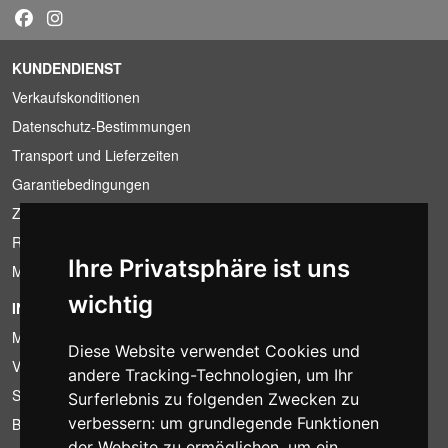
KUNDENDIENST
Verkaufskonditionen
Datenschutz-Bestimmungen
Transport und Lieferzeiten
Garantiebedingungen
Zahlungsbedingungen
Ruecktrittsrecht
Ihre Privatsphäre ist uns
MwSt-Bedingungen
wichtig
INFORMATION
Mietbedingungen
Diese Website verwendet Cookies und
Verkaufsangebote
andere Tracking-Technologien, um Ihr
Sparpakete
Surferlebnis zu folgenden Zwecken zu
verbessern:
um grundlegende Funktionen
Billiger gefunden?
der Website zu ermöglichen
,
um ein