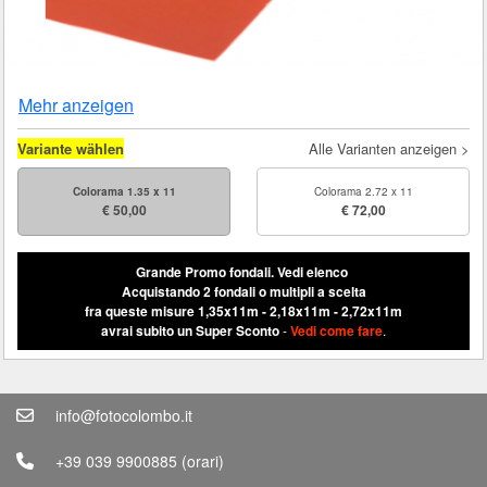
Mehr anzeigen
Variante wählen
Alle Varianten anzeigen >
Colorama 1.35 x 11
Colorama 2.72 x 11
€ 50,00
€ 72,00
Grande Promo fondali.
Vedi elenco
Acquistando 2 fondali o multipli a scelta
fra queste misure 1,35x11m - 2,18x11m - 2,72x11m
avrai subito un Super Sconto
-
Vedi come fare
.
info@fotocolombo.it
+39 039 9900885
(orari)