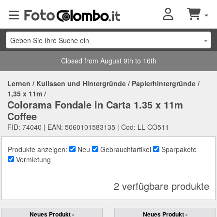
Geben Sie Ihre Suche ein
Closed from August 9th to 16th
Lernen
/
Kulissen und Hintergründe
/
Papierhintergründe
/
1,35 x 11m
/
Colorama Fondale in Carta 1.35 x 11m
Coffee
FID: 74040 | EAN: 5060101583135 | Cod: LL CO511
Produkte anzeigen:
Neu
Gebrauchtartikel
Sparpakete
Vermietung
2 verfügbare produkte
Neues Produkt -
Neues Produkt -