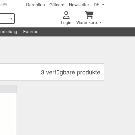
Garantien
Giftcard
Newsletter
DE
grafie
Login
Warenkorb
rmietung
Fahrrad
3 verfügbare produkte