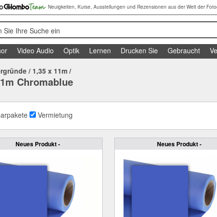
Neuigkeiten, Kurse, Ausstellungen und Rezensionen aus der Welt der Foto
 Sie Ihre Suche ein
or
Video Audio
Optik
Lernen
Drucken Sie
Gebraucht
Ve
ergründe
/
1,35 x 11m
/
 11m Chromablue
arpakete
Vermietung
Neues Produkt -
Neues Produkt -