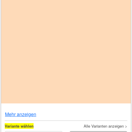
Mehr anzeigen
Variante wählen
Alle Varianten anzeigen >