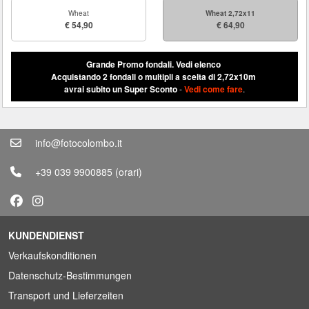
Wheat
Wheat 2,72x11
€ 54,90
€ 64,90
Grande Promo fondali.
Vedi elenco
Acquistando 2 fondali o multipli a scelta di 2,72x10m
avrai subito un Super Sconto
-
Vedi come fare
.
info@fotocolombo.it
+39 039 9900885
(orari)
KUNDENDIENST
Verkaufskonditionen
Datenschutz-Bestimmungen
Transport und Lieferzeiten