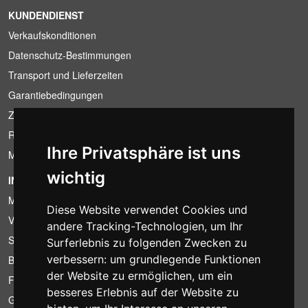
KUNDENDIENST
Verkaufskonditionen
Datenschutz-Bestimmungen
Transport und Lieferzeiten
Garantiebedingungen
Zahlungsbedingungen
Ruecktrittsrecht
Ihre Privatsphäre ist uns
MwSt-Bedingungen
wichtig
INFORMATION
Mietbedingungen
Diese Website verwendet Cookies und
Verkaufsangebote
andere Tracking-Technologien, um Ihr
Sparpakete
Surferlebnis zu folgenden Zwecken zu
verbessern:
um grundlegende Funktionen
Billiger gefunden?
der Website zu ermöglichen
,
um ein
Finanzierung
besseres Erlebnis auf der Website zu
Gebrauchtartikel