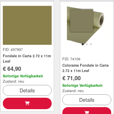
FID: 497997
Fondale in Carta 2.72 x 11m
FID: 74106
Leaf
Colorama Fondale in Carta
€ 64,90
2.72 x 11m Leaf
Sofortige Verfügbarkeit
€ 71,00
Zustand: neu
Sofortige Verfügbarkeit
Details
Zustand: neu
Details