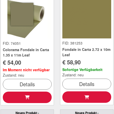
FID: 381253
FID: 74051
Fondale in Carta 2.72 x 10m
Colorama Fondale in Carta
Leaf
1.35 x 11m Leaf
€ 58,90
€ 54,00
Sofortige Verfügbarkeit
Im Moment nicht verfügbar
Zustand: neu
Zustand: neu
Details
Details
Neues Produkt -
Neues Produkt -