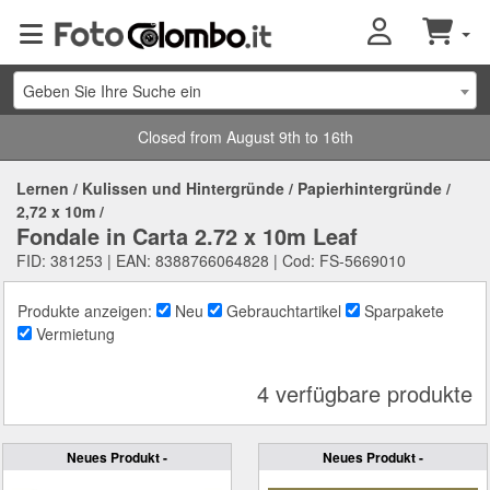
Geben Sie Ihre Suche ein
Closed from August 9th to 16th
Lernen
/
Kulissen und Hintergründe
/
Papierhintergründe
/
2,72 x 10m
/
Fondale in Carta 2.72 x 10m Leaf
FID: 381253 | EAN: 8388766064828 | Cod: FS-5669010
Produkte anzeigen:
Neu
Gebrauchtartikel
Sparpakete
Vermietung
4 verfügbare produkte
Neues Produkt -
Neues Produkt -