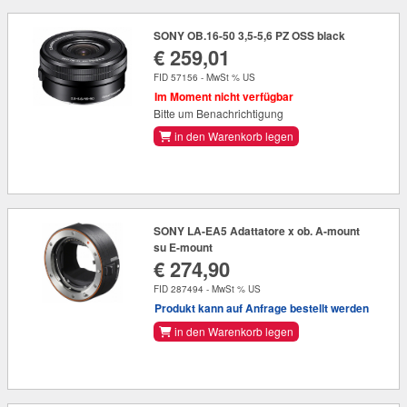
SONY OB.16-50 3,5-5,6 PZ OSS black
€ 259,01
FID 57156 - MwSt % US
Im Moment nicht verfügbar
Bitte um Benachrichtigung
in den Warenkorb legen
SONY LA-EA5 Adattatore x ob. A-mount
su E-mount
€ 274,90
FID 287494 - MwSt % US
Produkt kann auf Anfrage bestellt werden
in den Warenkorb legen