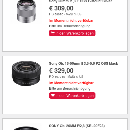
Sony 50mm f1,8 E OSS E-Mount Silver
€ 309,00
FID 58070 - MwSt % US
Im Moment nicht verfügbar
Bitte um Benachrichtigung
in den Warenkorb legen
Sony Ob. 16-50mm II 3,5-5,6 PZ OSS black
€ 329,00
FID 467745 - MwSt % US
Im Moment nicht verfügbar
Bitte um Benachrichtigung
in den Warenkorb legen
SONY Ob. 20MM F/2,8 (SEL20F28)