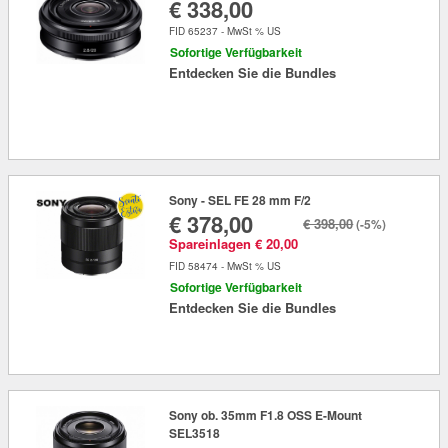
€ 338,00
FID 65237 - MwSt % US
Sofortige Verfügbarkeit
Entdecken Sie die Bundles
Sony - SEL FE 28 mm F/2
€ 378,00
€ 398,00
(-5%)
Spareinlagen € 20,00
FID 58474 - MwSt % US
Sofortige Verfügbarkeit
Entdecken Sie die Bundles
Sony ob. 35mm F1.8 OSS E-Mount
SEL3518