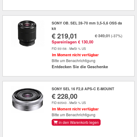
SONY OB. SEL 28-70 mm 3,5-5,6 OSS da
kit
€ 219,01
€ 349,01
(-37%)
Spareinlagen € 130,00
FID 55156 - MwSt % US
Im Moment nicht verfügbar
Bitte um Benachrichtigung
Entdecken Sie die Geschenke
SONY SEL 16 F2,8 APS-C E-MOUNT
€ 228,00
FID 60543 - MwSt % US
Im Moment nicht verfügbar
Bitte um Benachrichtigung
in den Warenkorb legen