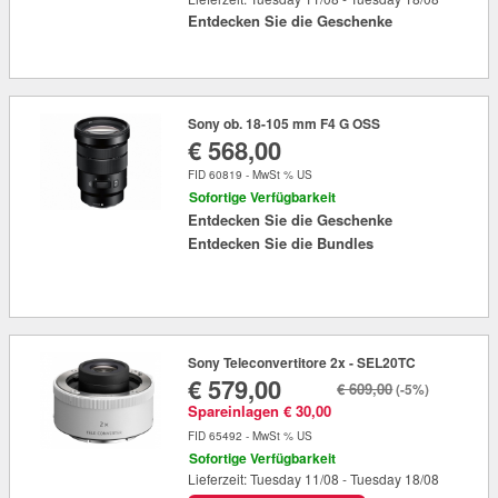
Entdecken Sie die Geschenke
Sony ob. 18-105 mm F4 G OSS
€ 568,00
FID 60819 - MwSt % US
Sofortige Verfügbarkeit
Entdecken Sie die Geschenke
Entdecken Sie die Bundles
Sony Teleconvertitore 2x - SEL20TC
€ 579,00
€ 609,00
(-5%)
Spareinlagen € 30,00
FID 65492 - MwSt % US
Sofortige Verfügbarkeit
Lieferzeit: Tuesday 11/08 - Tuesday 18/08