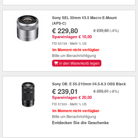
Sony SEL 30mm f/3.5 Macro E-Mount
(APS-C)
€ 229,80
€ 239,80
(-4%)
Spareinlagen € 10,00
FID 65728 - MwSt % US
Im Moment nicht verfügbar
Bitte um Benachrichtigung
in den Warenkorb legen
Sony OB. E 55-210mm f/4.5-6.3 OSS Black
€ 239,01
€ 259,01
(-8%)
Spareinlagen € 20,00
FID 57300 - MwSt % US
Im Moment nicht verfügbar
Bitte um Benachrichtigung
Entdecken Sie die Geschenke