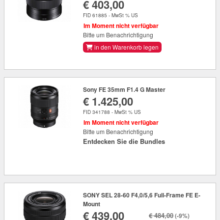
€ 403,00
FID 61885 - MwSt % US
Im Moment nicht verfügbar
Bitte um Benachrichtigung
in den Warenkorb legen
Sony FE 35mm F1.4 G Master
€ 1.425,00
FID 341788 - MwSt % US
Im Moment nicht verfügbar
Bitte um Benachrichtigung
Entdecken Sie die Bundles
SONY SEL 28-60 F4,0/5,6 Full-Frame FE E-
Mount
€ 439,00
€ 484,00
(-9%)